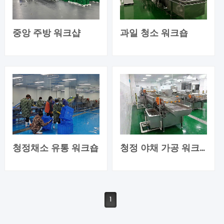
중앙 주방 워크샵
과일 청소 워크숍
청정채소 유통 워크숍
청정 야채 가공 워크샵
1