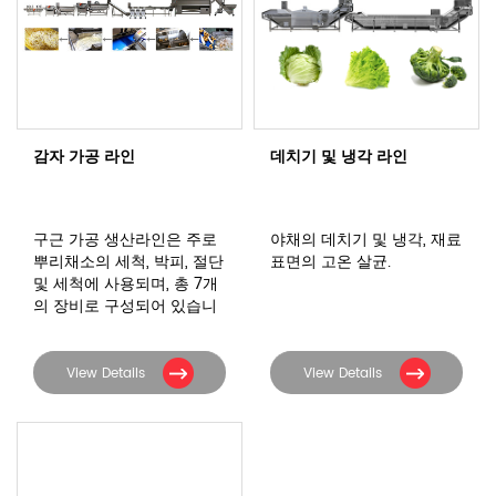
감자 가공 라인
데치기 및 냉각 라인
구근 가공 생산라인은 주로
야채의 데치기 및 냉각, 재료
뿌리채소의 세척, 박피, 절단
표면의 고온 살균.
및 세척에 사용되며, 총 7개
의 장비로 구성되어 있습니
다.
View Details
View Details