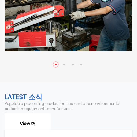
LATEST 소식
Vegetable processing production line and other environmental
protection equipment manufacturers
View 더