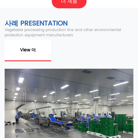
더 제품
사례 PRESENTATION
Vegetable processing production line and other environmental
protection equipment manufacturers
View 더