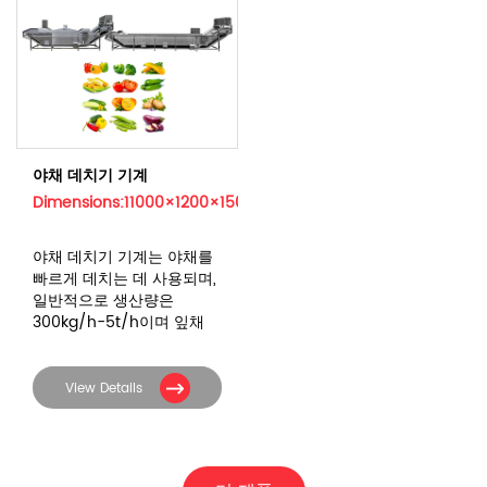
야채 데치기 기계
Dimensions:11000×1200×1500mm
야채 데치기 기계는 야채를
빠르게 데치는 데 사용되며,
일반적으로 생산량은
300kg/h-5t/h이며 잎채
소, 뿌리채소, 콩 등에 적합
합니다.
View Details