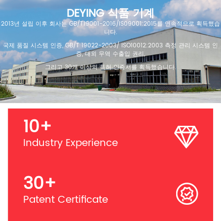
DEYING 식품 기계
2013년 설립 이후 회사는 GB/T19001-2016/IS09001:2015를 연속적으로 획득했습
니다.
국제 품질 시스템 인증, GB/T 19022-2003/ ISO10012:2003 측정 관리 시스템 인
증, 대외 무역 수출입 권리,
그리고 30개 이상의 특허 인증서를 획득했습니다.
10
+
Industry Experience
30
+
Patent Certificate