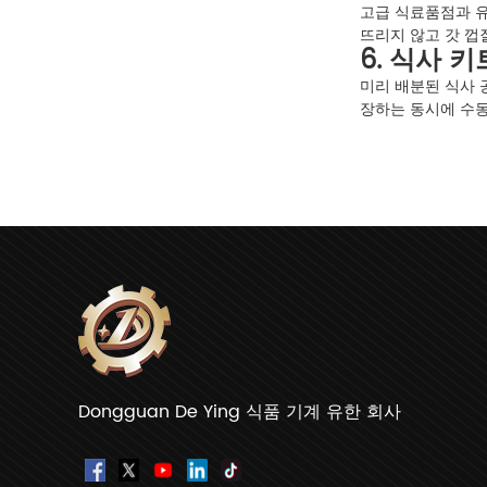
고급 식료품점과 
뜨리지 않고 갓 껍
6. 식사 
미리 배분된 식사 
장하는 동시에 수동
Dongguan De Ying 식품 기계 유한 회사