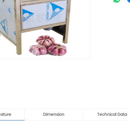
eature
Dimension
Technical Data