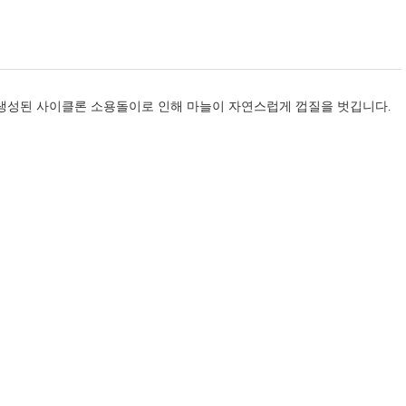
 생성된 사이클론 소용돌이로 인해 마늘이 자연스럽게 껍질을 벗깁니다.