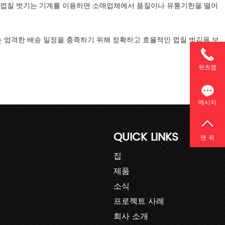
 껍질 벗기는 기계를 이용하면 소매업체에서 품질이나 유통기한을 떨어
는 엄격한 배송 일정을 충족하기 위해 정확하고 효율적인 껍질 벗김을 보
왓츠앱
메시지
QUICK LINKS
맨 위
집
제품
소식
프로젝트 사례
회사 소개