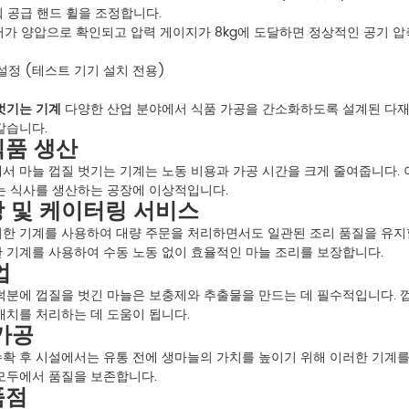
춰 공급 핸드 휠을 조정합니다.
모터가 양압으로 확인되고 압력 게이지가 8kg에 도달하면 정상적인 공기 
 설정 (테스트 기기 설치 전용)
벗기는 기계
다양한 산업 분야에서 식품 가공을 간소화하도록 설계된 다재다
같습니다.
 식품 생산
서 마늘 껍질 벗기는 기계는 노동 비용과 가공 시간을 크게 줄여줍니다. 
는 식사를 생산하는 공장에 이상적입니다.
랑 및 케이터링 서비스
한 기계를 사용하여 대량 주문을 처리하면서도 일관된 조리 품질을 유지할 
 기계를 사용하여 수동 노동 없이 효율적인 마늘 조리를 보장합니다.
업
덕분에 껍질을 벗긴 마늘은 보충제와 추출물을 만드는 데 필수적입니다. 
배치를 처리하는 데 도움이 됩니다.
 가공
확 후 시설에서는 유통 전에 생마늘의 가치를 높이기 위해 이러한 기계를
모두에서 품질을 보존합니다.
품점