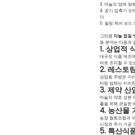
3. 마늘의 양에 맞
4. 공기 압축기 
다.
5. 필링 제어 보드
그만큼
마늘 껍질 
용 분야는 다음과 
1. 상업적
대규모 식품 제조에
바로 조리할 수 있
2. 레스토
상업용 주방은 이러
터링 업체는 이러한
3. 제약 산
마늘의 약효 성분 
출을 위해 균일한 
4. 농산물
농장 협동조합과 수
시장과 추가 가공 
5. 특산식