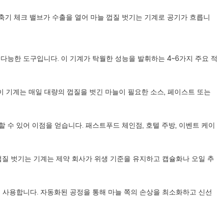
압축기 체크 밸브가 수출을 열어 마늘 껍질 벗기는 기계로 공기가 흐릅니
능한 도구입니다. 이 기계가 탁월한 성능을 발휘하는 4~6가지 주요 적
이 기계는 매일 대량의 껍질을 벗긴 마늘이 필요한 소스, 페이스트 또는
수 있어 이점을 얻습니다. 패스트푸드 체인점, 호텔 주방, 이벤트 케이
껍질 벗기는 기계는 제약 회사가 위생 기준을 유지하고 캡슐화나 오일 추
 사용합니다. 자동화된 공정을 통해 마늘 쪽의 손상을 최소화하고 신선