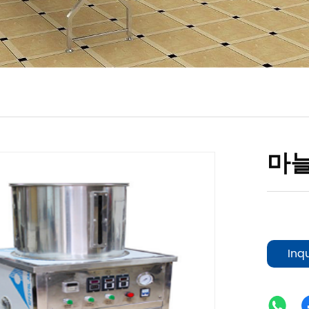
마늘
Inq