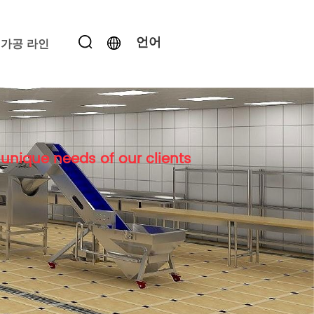
언어
가공 라인
unique needs of our clients