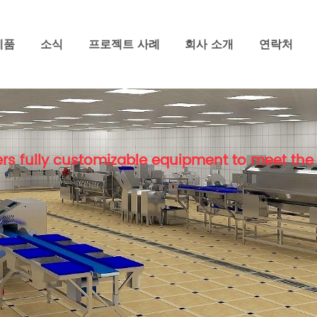
제품
소식
프로젝트 사례
회사 소개
연락처
rs fully customizable equipment to meet the 