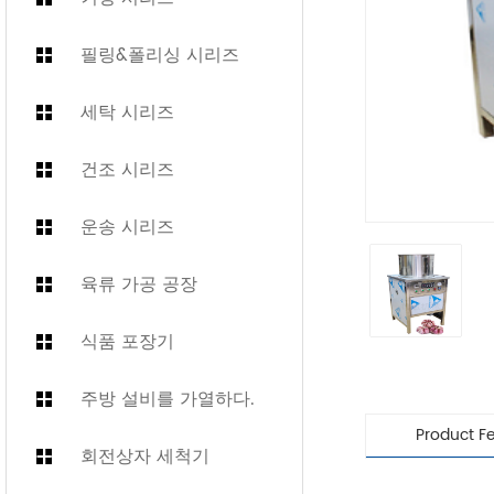
필링&폴리싱 시리즈
세탁 시리즈
건조 시리즈
운송 시리즈
육류 가공 공장
식품 포장기
주방 설비를 가열하다.
Product F
회전상자 세척기