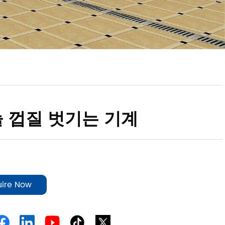
 껍질 벗기는 기계
uire Now