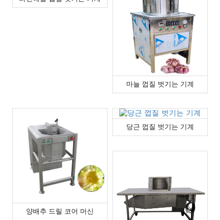
마늘 껍질 벗기는 기계
당근 껍질 벗기는 기계
양배추 드릴 코어 머신