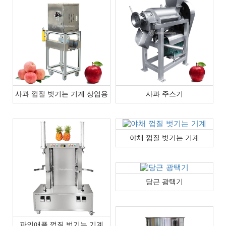
사과 껍질 벗기는 기계 상업용
사과 주스기
야채 껍질 벗기는 기계
당근 광택기
파인애플 껍질 벗기는 기계