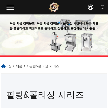
육류 가공 장비
용도: 육류 가공 장비는 식품 생산 시설에서 육류 제품
을 효율적이고 위생적으로 준비하고, 절단하고, 포장하는 데 사용됩니
다.
집
>
제품
>
> 필링&폴리싱 시리즈
필링&폴리싱 시리즈