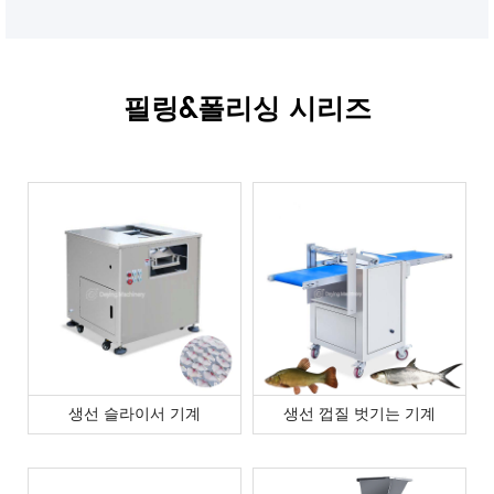
필링&폴리싱 시리즈
생선 슬라이서 기계
생선 껍질 벗기는 기계