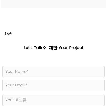
TAG:
Let's Talk 에 대한 Your Project