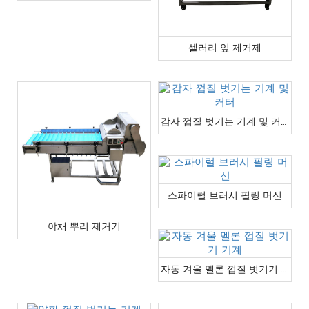
셀러리 잎 제거제
감자 껍질 벗기는 기계 및 커터
스파이럴 브러시 필링 머신
야채 뿌리 제거기
자동 겨울 멜론 껍질 벗기기 기계