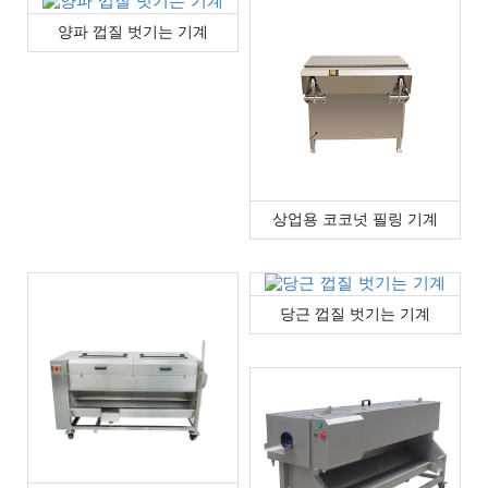
양파 껍질 벗기는 기계
상업용 코코넛 필링 기계
당근 껍질 벗기는 기계