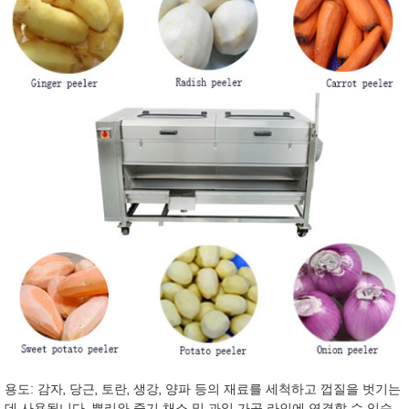
용도: 감자, 당근, 토란, 생강, 양파 등의 재료를 세척하고 껍질을 벗기는
데 사용됩니다. 뿌리와 줄기 채소 및 과일 가공 라인에 연결할 수 있습