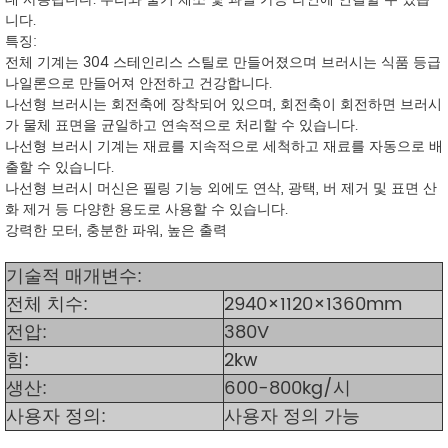
니다.
특징:
전체 기계는 304 스테인리스 스틸로 만들어졌으며 브러시는 식품 등급
나일론으로 만들어져 안전하고 건강합니다.
나선형 브러시는 회전축에 장착되어 있으며, 회전축이 회전하면 브러시
가 물체 표면을 균일하고 연속적으로 처리할 수 있습니다.
나선형 브러시 기계는 재료를 지속적으로 세척하고 재료를 자동으로 배
출할 수 있습니다.
나선형 브러시 머신은 필링 기능 외에도 연삭, 광택, 버 제거 및 표면 산
화 제거 등 다양한 용도로 사용할 수 있습니다.
강력한 모터, 충분한 파워, 높은 출력
기술적 매개변수:
전체 치수:
2940×1120×1360mm
전압:
380V
힘:
2kw
생산:
600-800kg/시
사용자 정의:
사용자 정의 가능