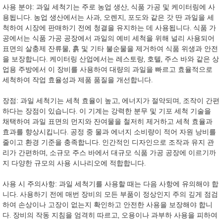
사용 분야: 과일 세척기는 주로 농업 생산, 식품 가공 및 케이터링에 사
용됩니다. 농업 생산에서는 사과, 오렌지, 포도와 같은 갓 딴 과일을 세
척하여 시장에 판매하기 전에 청결을 유지하는 데 사용됩니다. 식품 가
공에서는 식품 가공 공장에서 과일의 예비 세척을 위해 널리 사용되어
표면의 살충제 잔류물, 흙 및 기타 불순물을 제거하여 식품 위생과 안전
을 보장합니다. 케이터링 산업에서는 레스토랑, 호텔, 주스 바와 같은 상
업용 주방에서 이 장비를 사용하여 대량의 과일을 빠르고 효율적으로
세척하여 작업 효율성과 제품 품질을 개선합니다.
장점: 과일 세척기는 세척 효율이 높고, 에너지가 절약되며, 조작이 간편
하다는 장점이 있습니다. 이 기계는 강력한 분무 및 기포 세척 기술을
채택하여 과일 표면의 먼지와 잔여물을 철저히 제거하고 세척 효율과
효과를 향상시킵니다. 공정 중 물과 에너지 소비량이 적어 자원 낭비를
줄이고 환경 기준을 충족합니다. 인간적인 디자인으로 조작과 유지 관
리가 간편하며, 소규모 주스 바에서 대규모 식품 가공 공장에 이르기까
지 다양한 규모의 사용 시나리오에 적합합니다.
사용 시 주의사항: 과일 세척기를 사용할 때는 다음 사항에 유의해야 합
니다. 사용하기 전에 매번 장비의 모든 부품이 정상인지 주의 깊게 점검
하여 손상이나 고장이 없는지 확인하고 안전한 사용을 보장해야 합니
다. 장비의 작동 지침을 엄격히 따르고, 오용이나 과부하 사용을 피하여