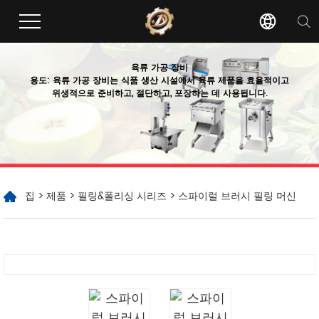
육류 가공 장비
용도: 육류 가공 장비는 식품 생산 시설에서 육류 제품을 효율적이고
위생적으로 준비하고, 절단하고, 포장하는 데 사용됩니다.
집
>
제품
>
필링&폴리싱 시리즈
> 스파이럴 브러시 필링 머신