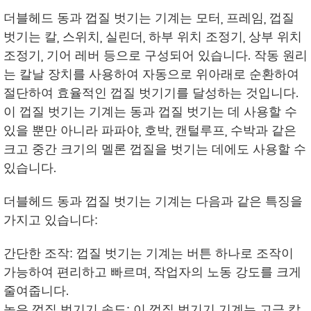
더블헤드 동과 껍질 벗기는 기계는 모터, 프레임, 껍질
벗기는 칼, 스위치, 실린더, 하부 위치 조정기, 상부 위치
조정기, 기어 레버 등으로 구성되어 있습니다. 작동 원리
는 칼날 장치를 사용하여 자동으로 위아래로 순환하여
절단하여 효율적인 껍질 벗기기를 달성하는 것입니다.
이 껍질 벗기는 기계는 동과 껍질 벗기는 데 사용할 수
있을 뿐만 아니라 파파야, 호박, 캔털루프, 수박과 같은
크고 중간 크기의 멜론 껍질을 벗기는 데에도 사용할 수
있습니다.
더블헤드 동과 껍질 벗기는 기계는 다음과 같은 특징을
가지고 있습니다:
간단한 조작: 껍질 벗기는 기계는 버튼 하나로 조작이
가능하여 편리하고 빠르며, 작업자의 노동 강도를 크게
줄여줍니다.
높은 껍질 벗기기 속도: 이 껍질 벗기기 기계는 고급 칼