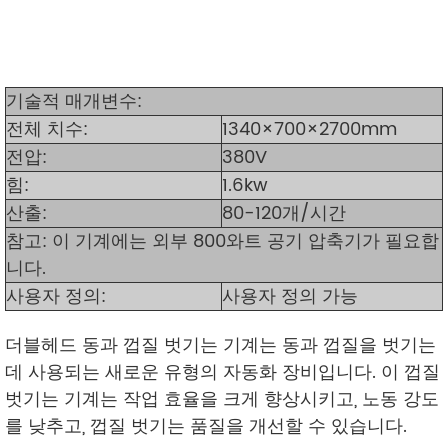
기술적 매개변수:
전체 치수:
1340×700×2700mm
전압:
380V
힘:
1.6kw
산출:
80-120개/시간
참고: 이 기계에는 외부 800와트 공기 압축기가 필요합
니다.
사용자 정의:
사용자 정의 가능
더블헤드 동과 껍질 벗기는 기계는 동과 껍질을 벗기는
데 사용되는 새로운 유형의 자동화 장비입니다. 이 껍질
벗기는 기계는 작업 효율을 크게 향상시키고, 노동 강도
를 낮추고, 껍질 벗기는 품질을 개선할 수 있습니다.