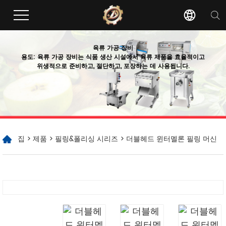
육류 가공 장비
용도: 육류 가공 장비는 식품 생산 시설에서 육류 제품을 효율적이고
위생적으로 준비하고, 절단하고, 포장하는 데 사용됩니다.
집
>
제품
>
필링&폴리싱 시리즈
> 더블헤드 윈터멜론 필링 머신