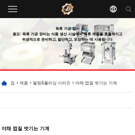
육류 가공 장비
용도: 육류 가공 장비는 식품 생산 시설에서 육류 제품을 효율적이고
위생적으로 준비하고, 절단하고, 포장하는 데 사용됩니다.
집
>
제품
>
필링&폴리싱 시리즈
> 야채 껍질 벗기는 기계
야채 껍질 벗기는 기계