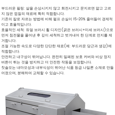
부드러운 필링: 살을 손상시키지 않고 회전시키고 문지르면 얇고 고르
지 않은 껍질의 재료에 특히 적합합니다.
기존의 칼로 자르는 방법에 비해 펄프 손실이 15~20% 줄어들어 경제적
이고 효율적입니다.
효율적인 세척: 듀얼 브러시 휠 디자인(굵은 브러시+미세 브러시)으로
먼저 침전물을 풀어낸 후 깊이 세척하고 벗겨내어 한 단계로 먼지를 제
거합니다.
조절 가능한 속도로 다양한 단단한 재료(예: 부드러운 당근과 생강)에
적합합니다.
안전하고 내구성이 뛰어납니다. 완전히 밀폐된 보호 커버와 비상 정지
버튼이 튀는 것을 방지하고 더 안전한 작동을 보장합니다.
칫솔모는 내마모성과 내부식성이 뛰어난 식품 등급 나일론 소재로 만들
어졌으며, 분해하여 교체할 수 있습니다.