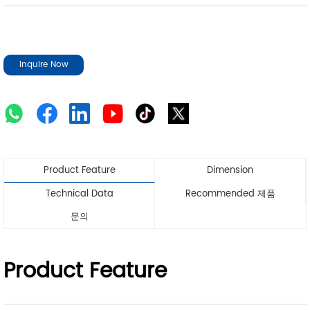
Inquire Now
Product Feature
Dimension
Technical Data
Recommended 제품
문의
Product Feature