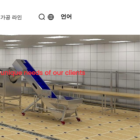
언어
가공 라인
unique needs of our clients