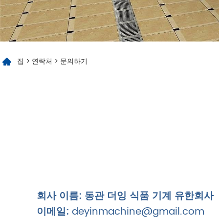
집
>
연락처
> 문의하기
회사 이름:
동관 더잉 식품 기계 유한회사
이메일:
deyinmachine@gmail.com