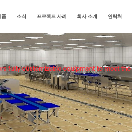
제품
소식
프로젝트 사례
회사 소개
연락처
rs fully customizable equipment to meet the 