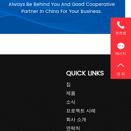
Always Be Behind You And Good Cooperative
Partner In China For Your Business.
왓츠앱
메시지
QUICK LINKS
맨 위
집
제품
소식
프로젝트 사례
회사 소개
연락처